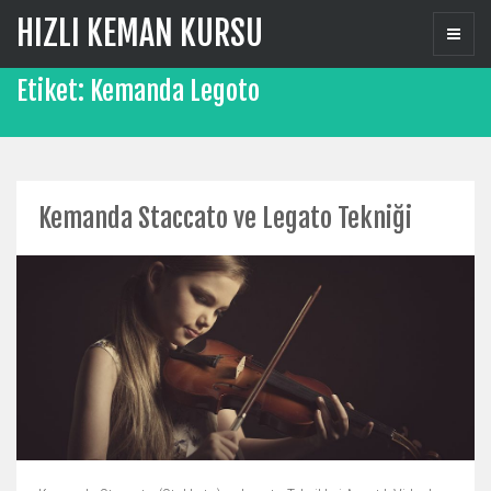
Skip
HIZLI KEMAN KURSU
to
content
Etiket:
Kemanda Legoto
Kemanda Staccato ve Legato Tekniği