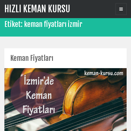
Skip
HIZLI KEMAN KURSU
to
content
Etiket:
keman fiyatları izmir
Keman Fiyatları