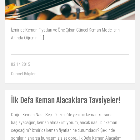
İzmir’de Keman Fiyatları ve Öne Çıkan Güncel Keman Modellerini
Anında Öğrenin!
[…]
03.14.2015
Güncel Bilgiler
İlk Defa Keman Alacaklara Tavsiyeler!
Doğru Keman Nasıl Seçilir? İzmir’de yeni bir keman kursuna
başlayacağım, keman almak istiyorum, ancak nasıl bir keman
seçeceğim? İzmir’de keman fiyatları ne durumdadır? Şeklinde
sorularınız varsa bu yazımız size göre.. İlk Defa Keman Alacağım,